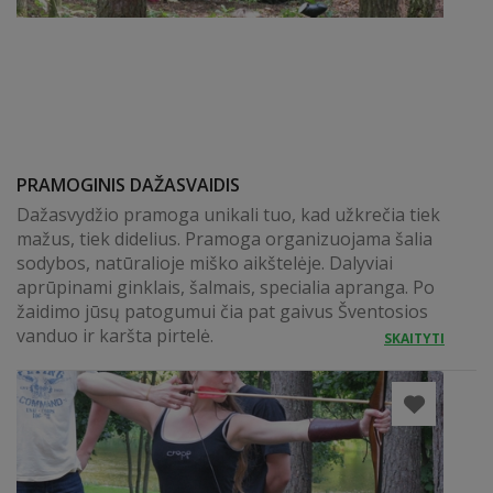
PRAMOGINIS DAŽASVAIDIS
Dažasvydžio pramoga unikali tuo, kad užkrečia tiek
mažus, tiek didelius. Pramoga organizuojama šalia
sodybos, natūralioje miško aikštelėje. Dalyviai
aprūpinami ginklais, šalmais, specialia apranga. Po
žaidimo jūsų patogumui čia pat gaivus Šventosios
vanduo ir karšta pirtelė.
SKAITYTI