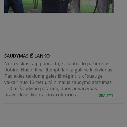
ŠAUDYMAS IŠ LANKO
Nėra viskas taip paprasta, kaip atrodo pažiūrėjus
Robino Hudo filmą. Įtempti lanką gali ne kiekvienas.
Tad akies taiklumą galės išmėginti tik "suaugę
vaikai" nuo 16 metų. Minimalus šaudymo atstumas
- 20 m. Šaudymo patarimų duos ar varžybas
praves kvalifikuotas instruktorius.
SKAITYTI