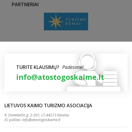
PARTNERIAI
TURITE KLAUSIMŲ?
Padėsime!
info@atostogoskaime.lt
LIETUVOS KAIMO TURIZMO ASOCIACIJA
K. Donelaičio g. 2-201, LT-44213 Kaunas
El. paštas:
info@atostogoskaime.lt