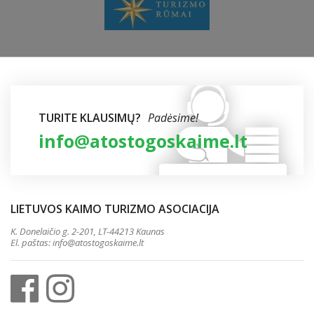
TURITE KLAUSIMŲ?
Padėsime!
info@atostogoskaime.lt
LIETUVOS KAIMO TURIZMO ASOCIACIJA
K. Donelaičio g. 2-201, LT-44213 Kaunas
El. paštas:
info@atostogoskaime.lt