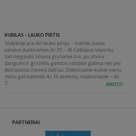
KUBILAS - LAUKO PIRTIS
Sodyboje yra dvi lauko pirtys – kubilai. Juose
vanduo įkaitinamas iki 39 – 45 Celsijaus laipsnių,
tad mėgautis šiluma gryname ore, po atviru
dangumi ir grožėtis gamtos vaizdais galima net per
didžiausius žiemos šalčius. Didesniame kubile vienu
metu gali kaitintis iki 10 asmenų, mažesniame – iki
7.
SKAITYTI
PARTNERIAI