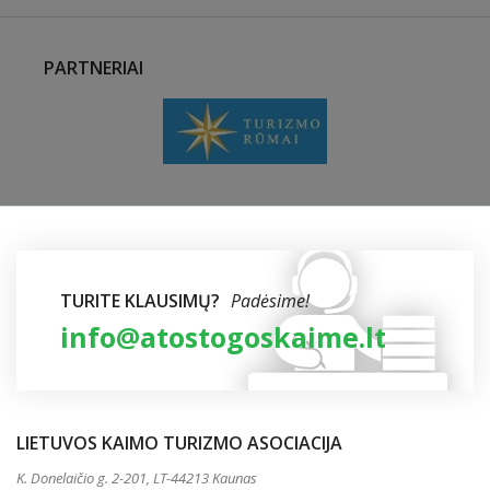
PARTNERIAI
TURITE KLAUSIMŲ?
Padėsime!
info@atostogoskaime.lt
LIETUVOS KAIMO TURIZMO ASOCIACIJA
K. Donelaičio g. 2-201, LT-44213 Kaunas