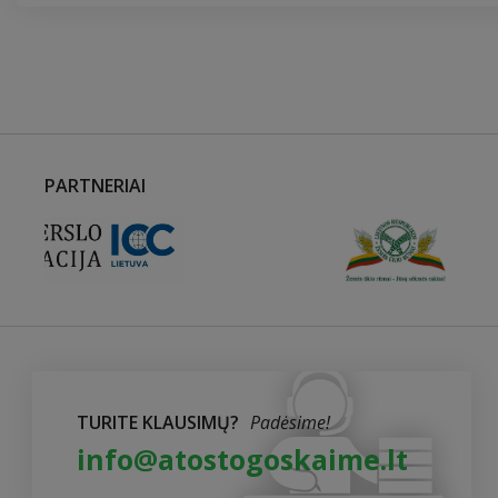
PARTNERIAI
TURITE KLAUSIMŲ?
Padėsime!
info@atostogoskaime.lt