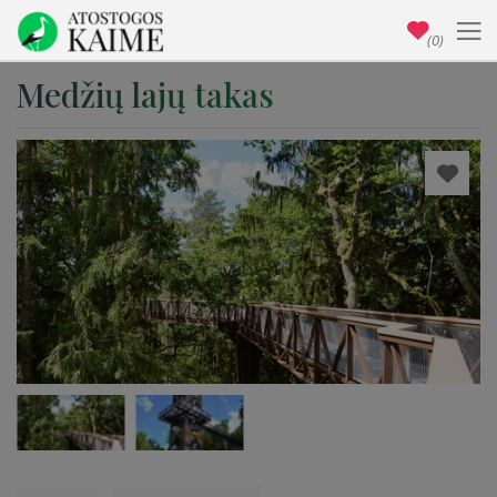
(0)
Medžių lajų takas