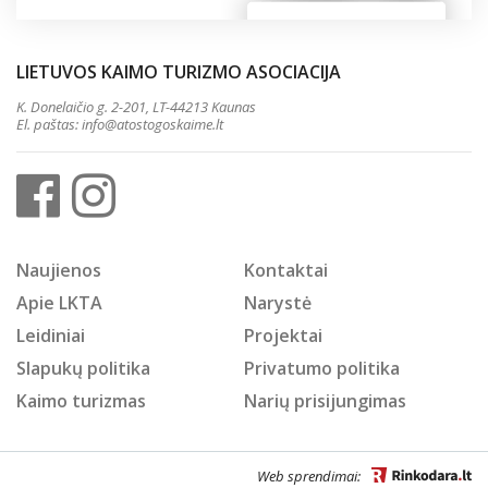
LIETUVOS KAIMO TURIZMO ASOCIACIJA
K. Donelaičio g. 2-201, LT-44213 Kaunas
El. paštas:
info@atostogoskaime.lt
Naujienos
Kontaktai
Apie LKTA
Narystė
Leidiniai
Projektai
Slapukų politika
Privatumo politika
Kaimo turizmas
Narių prisijungimas
Web sprendimai: