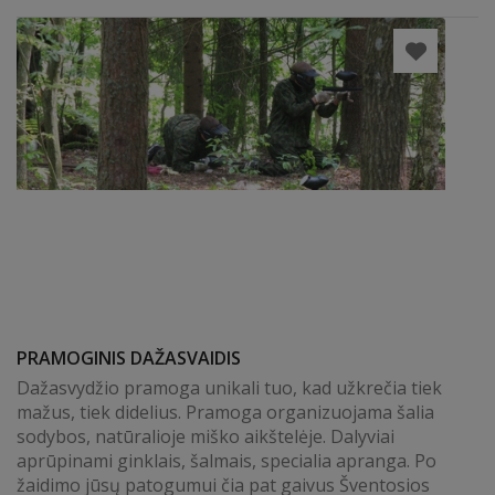
PRAMOGINIS DAŽASVAIDIS
Dažasvydžio pramoga unikali tuo, kad užkrečia tiek
mažus, tiek didelius. Pramoga organizuojama šalia
sodybos, natūralioje miško aikštelėje. Dalyviai
aprūpinami ginklais, šalmais, specialia apranga. Po
žaidimo jūsų patogumui čia pat gaivus Šventosios