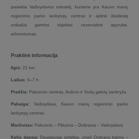
pasiekia Vaišvydavos miestelį, kuriame yra Kauno marių
regioninio parko lankytojų centras ir aplink išsidėstę
unikalūs gamtos objektai: rezervatinė apyrubė,
arboretumas.
Praktinė informacija
Ilgis:
21 km
Laikas
: 5–7 h
Pradžia:
Pakuonio centras, Aušros ir Sodų gatvių sankryža
Pabaiga:
Vaišvydava, Kauno marių regioninio parko
lankytojų centras
Maršrutas:
Pakuonis – Piliuona – Dubravai – Vaišvydava
Kelio danga:
Daugiausia asfaltas, prieš Dubravų kaimą –