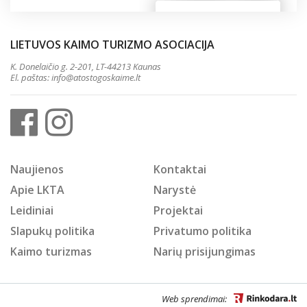
LIETUVOS KAIMO TURIZMO ASOCIACIJA
K. Donelaičio g. 2-201, LT-44213 Kaunas
El. paštas:
info@atostogoskaime.lt
Naujienos
Kontaktai
Apie LKTA
Narystė
Leidiniai
Projektai
Slapukų politika
Privatumo politika
Kaimo turizmas
Narių prisijungimas
Web sprendimai: