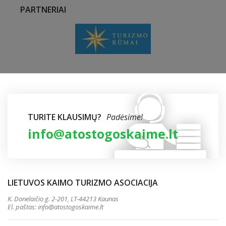
PARTNERIAI
TURITE KLAUSIMŲ?
Padėsime!
info@atostogoskaime.lt
LIETUVOS KAIMO TURIZMO ASOCIACIJA
K. Donelaičio g. 2-201, LT-44213 Kaunas
El. paštas:
info@atostogoskaime.lt