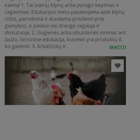
kaimą! 1. Tai įvairių blynų arba pyrago kepimas ir
ragavimas. Edukacijos metu pasakojama apie blynų
rūšis, parodoma ir duodama prisiliesti prie
gamybos, o paskui visi drauge ragauja ir
diskutuoja. 2. Uogienės arba obuolienės virimas ant
laužo. Sezoninė edukacija, kuomet yra produktų iš
ko gaminti. 3. Arbatžolių ir...
SKAITYTI