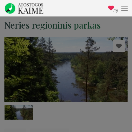
(0)
Neries regioninis parkas