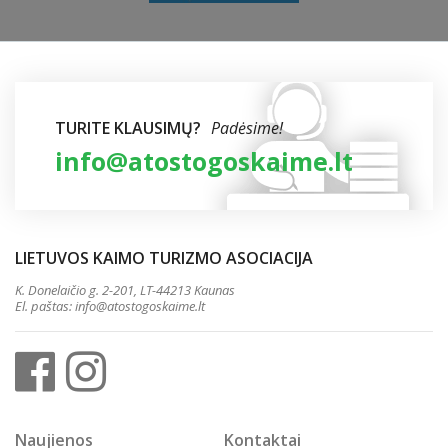
TURITE KLAUSIMŲ?
Padėsime!
info@atostogoskaime.lt
LIETUVOS KAIMO TURIZMO ASOCIACIJA
K. Donelaičio g. 2-201, LT-44213 Kaunas
El. paštas:
info@atostogoskaime.lt
Naujienos
Kontaktai