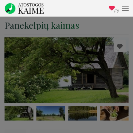
(0)
Panekelpių kaimas