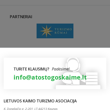
PARTNERIAI
TURITE KLAUSIMŲ?
Padėsime!
info@atostogoskaime.lt
LIETUVOS KAIMO TURIZMO ASOCIACIJA
K. Donelaičio g. 2-201, LT-44213 Kaunas