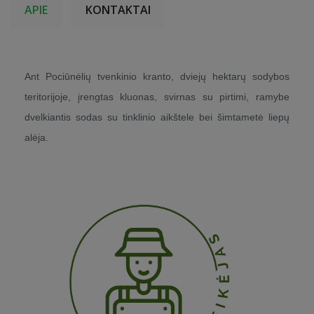
APIE
KONTAKTAI
Ant Pociūnėlių tvenkinio kranto, dviejų hektarų sodybos
teritorijoje, įrengtas kluonas, svirnas su pirtimi, ramybe
dvelkiantis sodas su tinklinio aikštele bei šimtametė liepų
alėja.