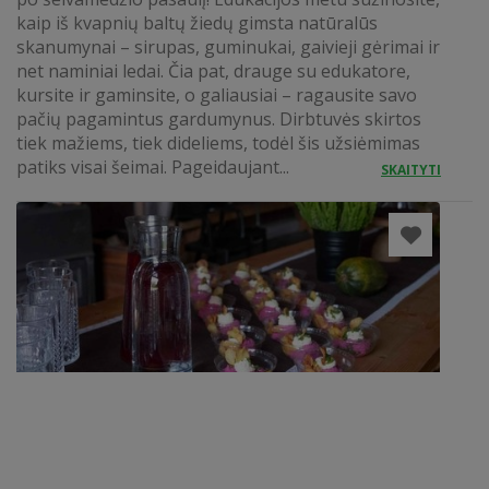
kaip iš kvapnių baltų žiedų gimsta natūralūs
skanumynai – sirupas, guminukai, gaivieji gėrimai ir
net naminiai ledai. Čia pat, drauge su edukatore,
kursite ir gaminsite, o galiausiai – ragausite savo
pačių pagamintus gardumynus. Dirbtuvės skirtos
tiek mažiems, tiek dideliems, todėl šis užsiėmimas
patiks visai šeimai. Pageidaujant...
SKAITYTI