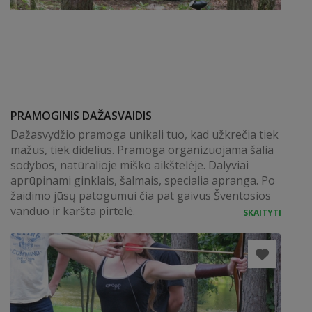
PRAMOGINIS DAŽASVAIDIS
Dažasvydžio pramoga unikali tuo, kad užkrečia tiek
mažus, tiek didelius. Pramoga organizuojama šalia
sodybos, natūralioje miško aikštelėje. Dalyviai
aprūpinami ginklais, šalmais, specialia apranga. Po
žaidimo jūsų patogumui čia pat gaivus Šventosios
vanduo ir karšta pirtelė.
SKAITYTI