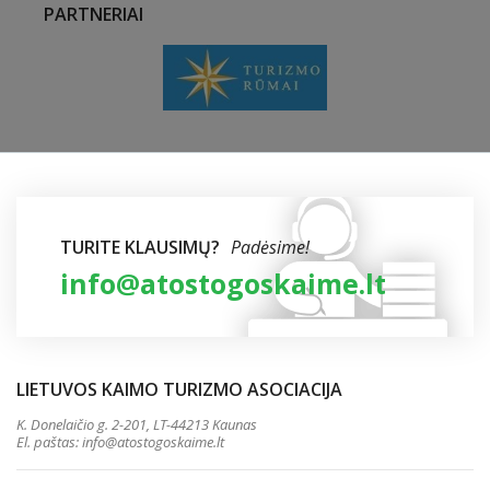
PARTNERIAI
TURITE KLAUSIMŲ?
Padėsime!
info@atostogoskaime.lt
LIETUVOS KAIMO TURIZMO ASOCIACIJA
K. Donelaičio g. 2-201, LT-44213 Kaunas
El. paštas:
info@atostogoskaime.lt