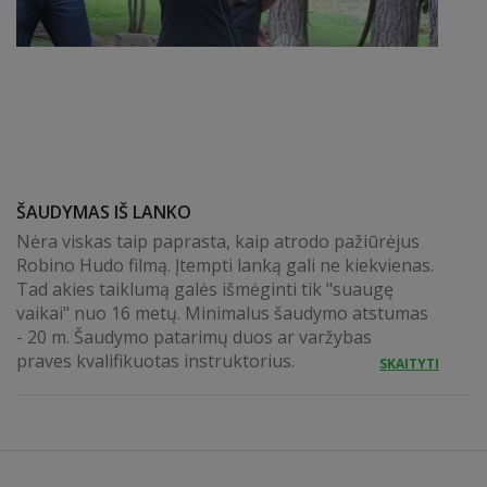
ŠAUDYMAS IŠ LANKO
Nėra viskas taip paprasta, kaip atrodo pažiūrėjus
Robino Hudo filmą. Įtempti lanką gali ne kiekvienas.
Tad akies taiklumą galės išmėginti tik "suaugę
vaikai" nuo 16 metų. Minimalus šaudymo atstumas
- 20 m. Šaudymo patarimų duos ar varžybas
praves kvalifikuotas instruktorius.
SKAITYTI