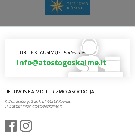
TURITE KLAUSIMŲ?
Padėsime!
info@atostogoskaime.lt
LIETUVOS KAIMO TURIZMO ASOCIACIJA
K. Donelaičio g. 2-201, LT-44213 Kaunas
El. paštas:
info@atostogoskaime.lt