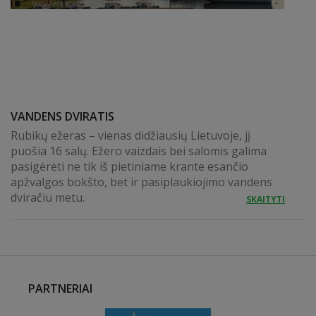
VANDENS DVIRATIS
Rubikų ežeras – vienas didžiausių Lietuvoje, jį
puošia 16 salų. Ežero vaizdais bei salomis galima
pasigėrėti ne tik iš pietiniame krante esančio
apžvalgos bokšto, bet ir pasiplaukiojimo vandens
dviračiu metu.
SKAITYTI
PARTNERIAI