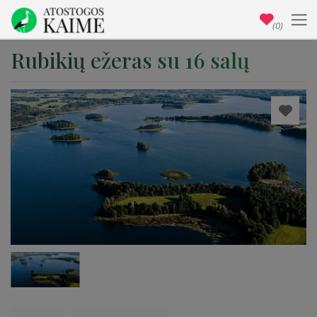
(0)
Rubikių ežeras su 16 salų