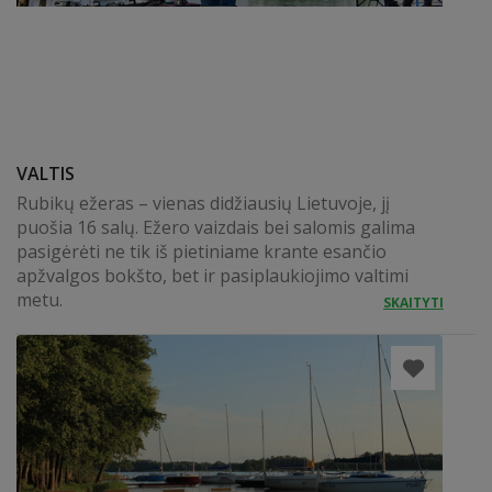
VALTIS
Rubikų ežeras – vienas didžiausių Lietuvoje, jį
puošia 16 salų. Ežero vaizdais bei salomis galima
pasigėrėti ne tik iš pietiniame krante esančio
apžvalgos bokšto, bet ir pasiplaukiojimo valtimi
metu.
SKAITYTI