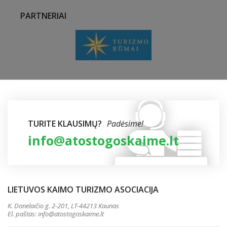
PARTNERIAI
TURITE KLAUSIMŲ?
Padėsime!
info@atostogoskaime.lt
LIETUVOS KAIMO TURIZMO ASOCIACIJA
K. Donelaičio g. 2-201, LT-44213 Kaunas
El. paštas:
info@atostogoskaime.lt