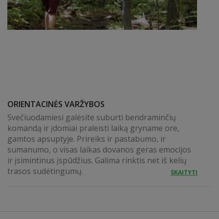
ORIENTACINĖS VARŽYBOS
Svečiuodamiesi galėsite suburti bendraminčių
komandą ir įdomiai praleisti laiką gryname ore,
gamtos apsuptyje. Prireiks ir pastabumo, ir
sumanumo, o visas laikas dovanos geras emocijos
ir įsimintinus įspūdžius. Galima rinktis net iš kelių
trasos sudėtingumų.
SKAITYTI