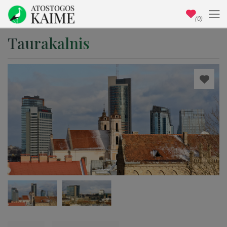
(0)
Taurakalnis