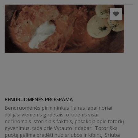
BENDRUOMENĖS PROGRAMA
Bendruomenės pirmininkas Tairas labai noriai
dalijasi vieniems girdėtais, o kitiems visai
nežinomais istoriniais faktais, pasakoja apie totorių
gyvenimus, tada prie Vytauto ir dabar. Totorišką
puotą galima pradėti nuo sriubos ir kibinų. Sriuba