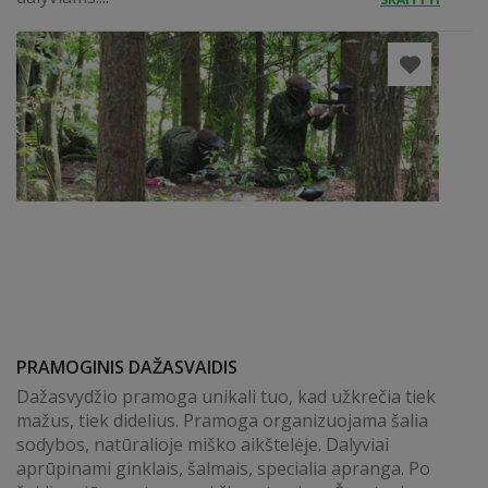
PRAMOGINIS DAŽASVAIDIS
Dažasvydžio pramoga unikali tuo, kad užkrečia tiek
mažus, tiek didelius. Pramoga organizuojama šalia
sodybos, natūralioje miško aikštelėje. Dalyviai
aprūpinami ginklais, šalmais, specialia apranga. Po