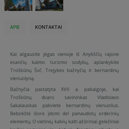
APIE
KONTAKTAI
Kai atgausite jėgas vienoje iš Anykščių rajone
esančių kaimo turizmo sodybų, aplankykite
Troškūnų Švč. Trejybės bažnyčią ir bernardinų
vienuolyną.
Bažnyčia pastatyta XVII a. pabaigoje, kai
Troškūnų dvaro savininkas Vladislavo
Sakalauskas pakvietė bernardinų vienuolius.
Bebokštė išorė įdomi dėl panaudotų orderinių
elementų. O vietinių kalvių kalti ažūriniai geležiniai