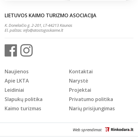
LIETUVOS KAIMO TURIZMO ASOCIACIJA
K. Donelaičio g. 2-201, LT-44213 Kaunas
El. paštas:
info@atostogoskaime.lt
Naujienos
Kontaktai
Apie LKTA
Narystė
Leidiniai
Projektai
Slapukų politika
Privatumo politika
Kaimo turizmas
Narių prisijungimas
Web sprendimai: