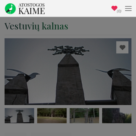
(0)
Vestuvių kalnas