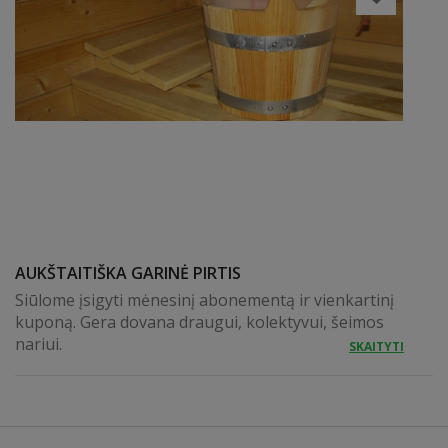
AUKŠTAITIŠKA GARINĖ PIRTIS
Siūlome įsigyti mėnesinį abonementą ir vienkartinį
kuponą. Gera dovana draugui, kolektyvui, šeimos
nariui.
SKAITYTI