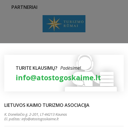
PARTNERIAI
TURITE KLAUSIMŲ?
Padėsime!
info@atostogoskaime.lt
LIETUVOS KAIMO TURIZMO ASOCIACIJA
K. Donelaičio g. 2-201, LT-44213 Kaunas
El. paštas:
info@atostogoskaime.lt