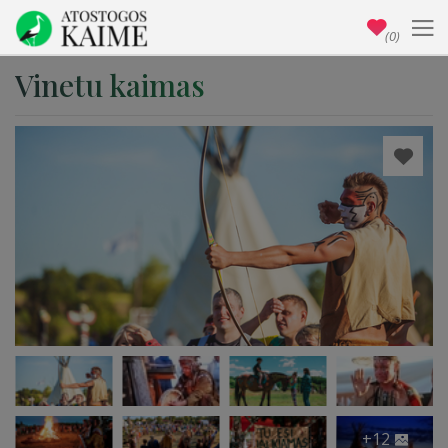
(0)
Vinetu kaimas
+12