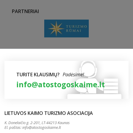
PARTNERIAI
TURITE KLAUSIMŲ?
Padėsime!
info@atostogoskaime.lt
LIETUVOS KAIMO TURIZMO ASOCIACIJA
K. Donelaičio g. 2-201, LT-44213 Kaunas
El. paštas:
info@atostogoskaime.lt