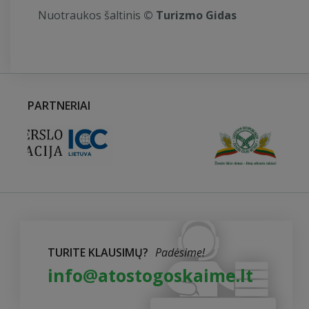
Nuotraukos šaltinis
© Turizmo Gidas
PARTNERIAI
TURITE KLAUSIMŲ?
Padėsime!
info@atostogoskaime.lt