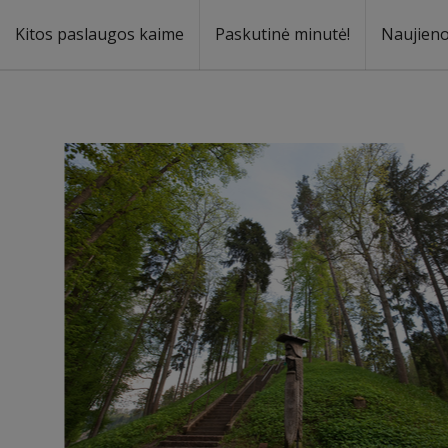
Kitos paslaugos kaime
Paskutinė minutė!
Naujien
a
oma