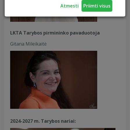
Atmesti
Priimti visus
LKTA Tarybos pirmininko pavaduotoja
Gitana Mileikaitė
2024-2027 m. Tarybos nariai: