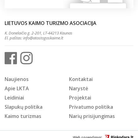
LIETUVOS KAIMO TURIZMO ASOCIACIJA
K. Donelaičio g. 2-201, LT-44213 Kaunas
El. paštas:
info@atostogoskaime.lt
Naujienos
Kontaktai
Apie LKTA
Narystė
Leidiniai
Projektai
Slapukų politika
Privatumo politika
Kaimo turizmas
Narių prisijungimas
Web sprendimai: