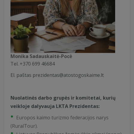
Monika Sadauskaitė-Pocė
Tel. +370 699 46684
El. paštas
prezidentas@atostogoskaime.lt
Nuolatinės darbo grupės ir komitetai, kurių
veikloje dalyvauja LKTA Prezidentas:
Europos kaimo turizmo federacijos narys
(RuralTour).