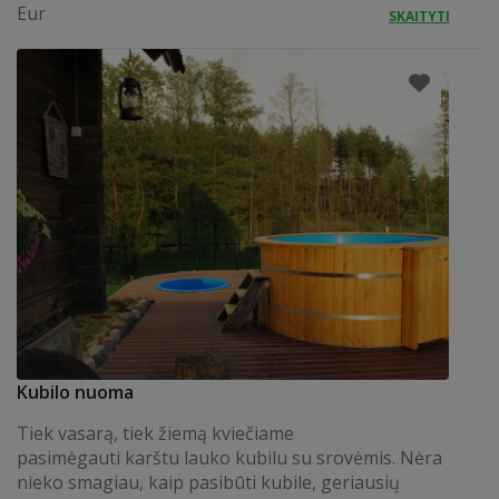
Eur
SKAITYTI
Kubilo nuoma
Tiek vasarą, tiek žiemą kviečiame
pasimėgauti karštu lauko kubilu su srovėmis. Nėra
nieko smagiau, kaip pasibūti kubile, geriausių