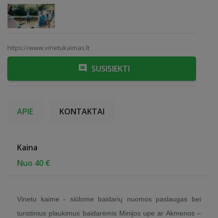
https://www.vinetukaimas.lt
SUSISIEKTI
APIE
KONTAKTAI
Kaina
Nuo 40 €
Vinetu kaime - siūlome baidarių nuomos paslaugas bei
turistinius plaukimus baidarėmis Minijos upe ar Akmenos –