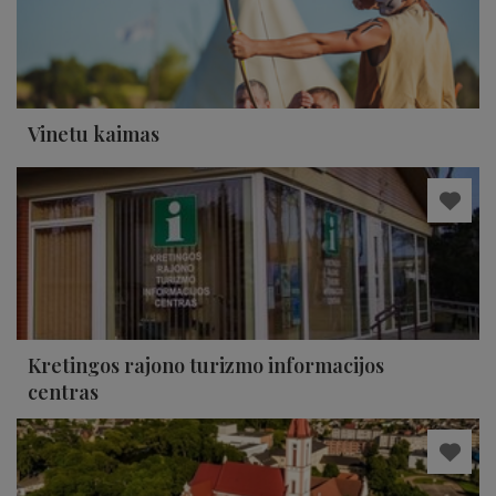
Vinetu kaimas
Kretingos rajono turizmo informacijos
centras