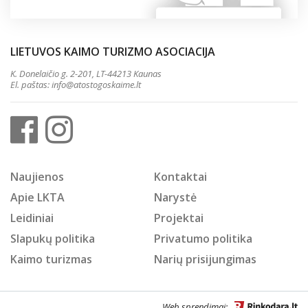
LIETUVOS KAIMO TURIZMO ASOCIACIJA
K. Donelaičio g. 2-201, LT-44213 Kaunas
El. paštas:
info@atostogoskaime.lt
Naujienos
Kontaktai
Apie LKTA
Narystė
Leidiniai
Projektai
Slapukų politika
Privatumo politika
Kaimo turizmas
Narių prisijungimas
Web sprendimai: