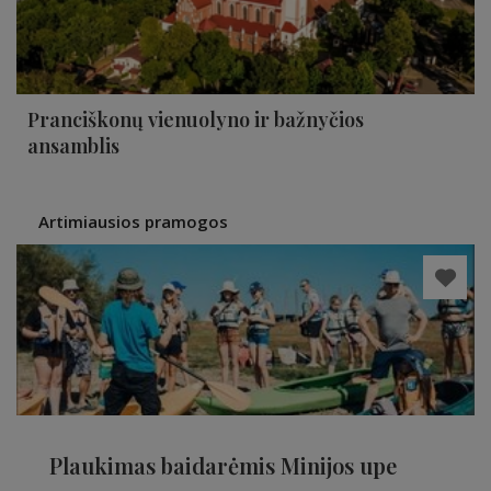
Pranciškonų vienuolyno ir bažnyčios
ansamblis
Artimiausios pramogos
Plaukimas baidarėmis Minijos upe