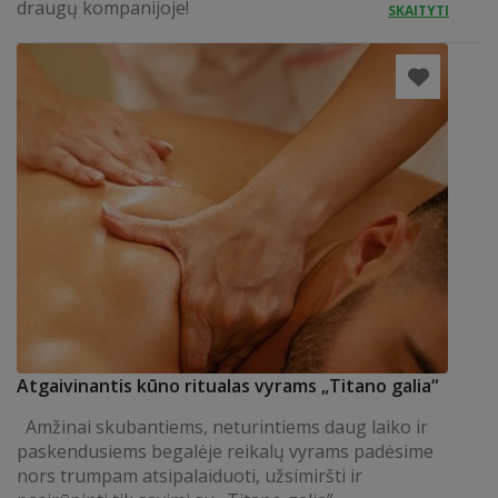
draugų kompanijoje!
SKAITYTI
Atgaivinantis kūno ritualas vyrams „Titano galia“
Amžinai skubantiems, neturintiems daug laiko ir
paskendusiems begalėje reikalų vyrams padėsime
nors trumpam atsipalaiduoti, užsimiršti ir