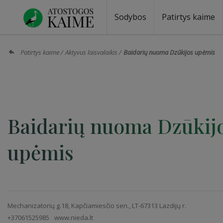
Sodybos
Patirtys kaime
Sodybos prie ežero
Sodybos vestuvėms
Sodybos poilsiui
Vilos, rezidencijos
Sodybos renginiams
Kempingai
Stovyklavietės
Pirties nuom
Baidarių nu
Patirtys kaime
Aktyvus laisvalaikis
Baidarių nuoma Dzūkijos upėmis
Baidarių nuoma Dzūkij
upėmis
Mechanizatorių g.18, Kapčiamiesčio sen., LT-67313 Lazdijų r.
+37061525985
www.nieda.lt