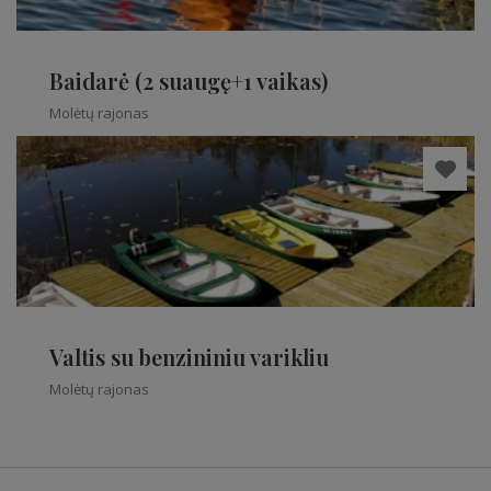
Baidarė (2 suaugę+1 vaikas)
Molėtų rajonas
Valtis su benzininiu varikliu
Molėtų rajonas