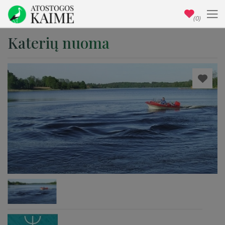
(0)
Katerių nuoma