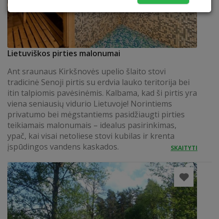
Lietuviškos pirties malonumai
Ant sraunaus Kirkšnovės upelio šlaito stovi
tradicinė Senoji pirtis su erdvia lauko teritorija bei
itin talpiomis pavėsinėmis. Kalbama, kad ši pirtis yra
viena seniausių vidurio Lietuvoje! Norintiems
privatumo bei mėgstantiems pasidžiaugti pirties
teikiamais malonumais – idealus pasirinkimas,
ypač, kai visai netoliese stovi kubilas ir krenta
įspūdingos vandens kaskados.
SKAITYTI