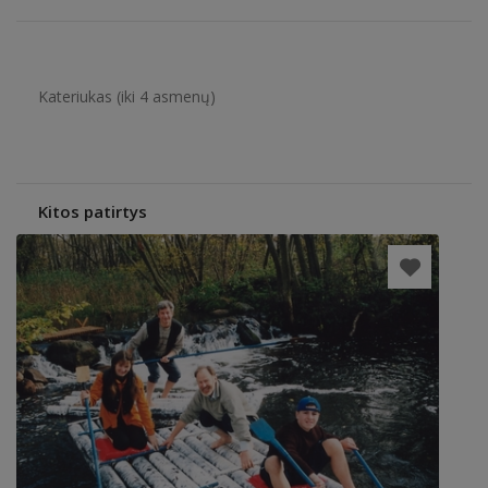
Kateriukas (iki 4 asmenų)
Kitos patirtys