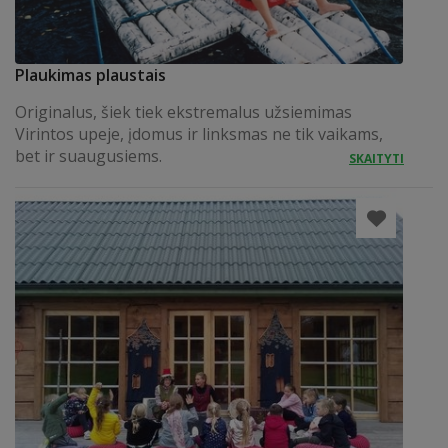
Plaukimas plaustais
Originalus, šiek tiek ekstremalus užsiemimas
Virintos upeje, įdomus ir linksmas ne tik vaikams,
bet ir suaugusiems.
SKAITYTI