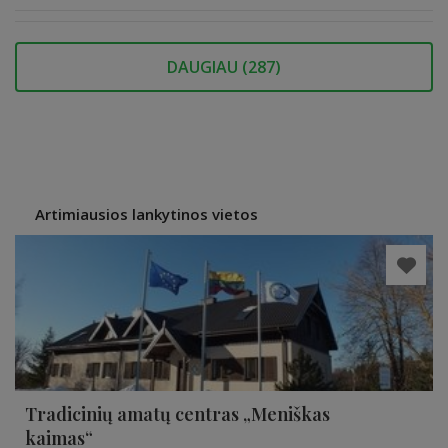
DAUGIAU (
287
)
Artimiausios lankytinos vietos
Tradicinių amatų centras „Meniškas
kaimas“