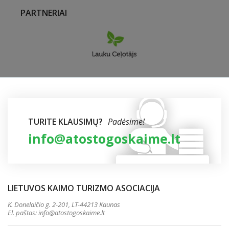
PARTNERIAI
TURITE KLAUSIMŲ?
Padėsime!
info@atostogoskaime.lt
LIETUVOS KAIMO TURIZMO ASOCIACIJA
K. Donelaičio g. 2-201, LT-44213 Kaunas
El. paštas:
info@atostogoskaime.lt