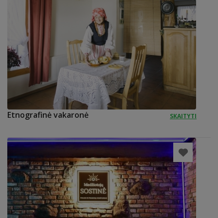
Etnografinė vakaronė
SKAITYTI