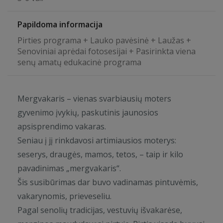
Papildoma informacija
Pirties programa + Lauko pavėsinė + Laužas +
Senoviniai aprėdai fotosesijai + Pasirinkta viena
senų amatų edukacinė programa
Mergvakaris – vienas svarbiausių moters
gyvenimo įvykių, paskutinis jaunosios
apsisprendimo vakaras.
Seniau į jį rinkdavosi artimiausios moterys:
seserys, draugės, mamos, tetos, – taip ir kilo
pavadinimas „mergvakaris“.
Šis susibūrimas dar buvo vadinamas pintuvėmis,
vakarynomis, prieveseliu.
Pagal senolių tradicijas, vestuvių išvakarėse,