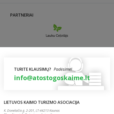
PARTNERIAI
TURITE KLAUSIMŲ?
Padėsime!
info@atostogoskaime.lt
LIETUVOS KAIMO TURIZMO ASOCIACIJA
K. Donelaičio g. 2-201, LT-44213 Kaunas