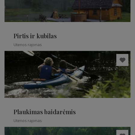
Pirtis ir kubilas
Utenos rajonas
Plaukimas baidarėmis
Utenos rajonas