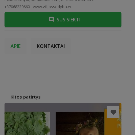
+37068220660
www.vilijossodyba.eu
SUSISIEKTI
APIE
KONTAKTAI
Kitos patirtys