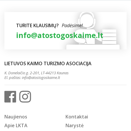
TURITE KLAUSIMŲ?
Padėsime!
info@atostogoskaime.lt
LIETUVOS KAIMO TURIZMO ASOCIACIJA
K. Donelaičio g. 2-201, LT-44213 Kaunas
El. paštas:
info@atostogoskaime.lt
Naujienos
Kontaktai
Apie LKTA
Narystė