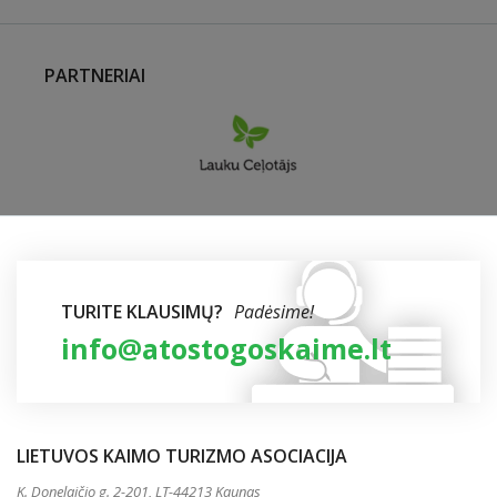
PARTNERIAI
TURITE KLAUSIMŲ?
Padėsime!
info@atostogoskaime.lt
LIETUVOS KAIMO TURIZMO ASOCIACIJA
K. Donelaičio g. 2-201, LT-44213 Kaunas