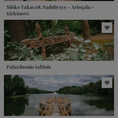
Miško Takas 68. Padubysys – Ariogala –
Kirkšnovė.
Palazduonio šaltinis