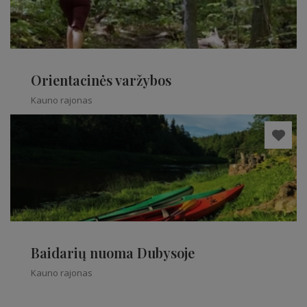
Orientacinės varžybos
Kauno rajonas
Baidarių nuoma Dubysoje
Kauno rajonas