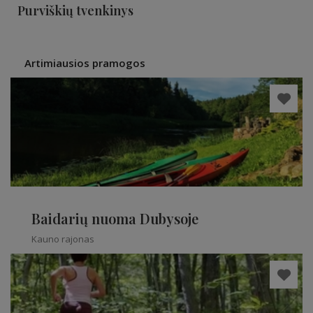
Purviškių tvenkinys
Artimiausios pramogos
Baidarių nuoma Dubysoje
Kauno rajonas