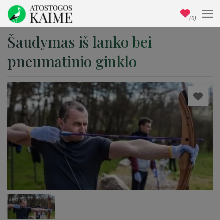
(0)
Šaudymas iš lanko bei
pneumatinio ginklo