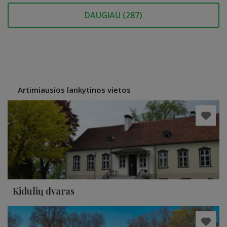
DAUGIAU (
287
)
Artimiausios lankytinos vietos
Kidulių dvaras