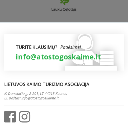
TURITE KLAUSIMŲ?
Padėsime!
info@atostogoskaime.lt
LIETUVOS KAIMO TURIZMO ASOCIACIJA
K. Donelaičio g. 2-201, LT-44213 Kaunas
El. paštas:
info@atostogoskaime.lt