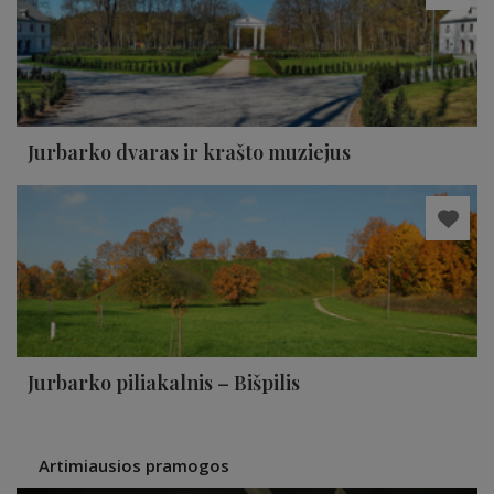
Jurbarko dvaras ir krašto muziejus
Jurbarko piliakalnis – Bišpilis
Artimiausios pramogos