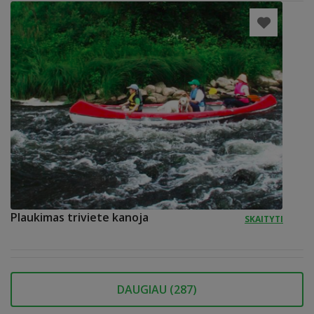
Plaukimas triviete kanoja
SKAITYTI
DAUGIAU (
287
)