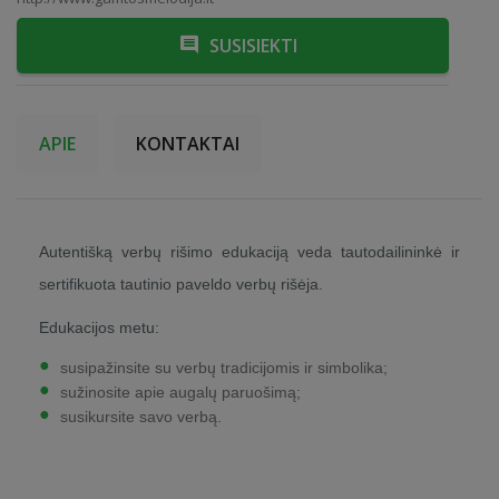
SUSISIEKTI
APIE
KONTAKTAI
Autentišką verbų rišimo edukaciją veda tautodailininkė ir
sertifikuota tautinio paveldo verbų rišėja.
Edukacijos metu:
susipažinsite su verbų tradicijomis ir simbolika;
sužinosite apie augalų paruošimą;
susikursite savo verbą.