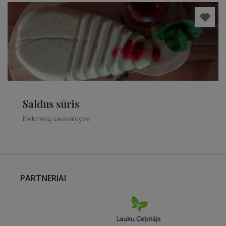
Elektrėnų savivaldybė
Saldus sūris
Elektrėnų savivaldybė
PARTNERIAI