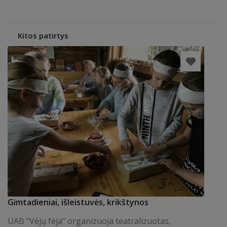
Kitos patirtys
Gimtadieniai, išleistuvės, krikštynos
UAB “Vėjų fėja“ organizuoja teatralizuotas,