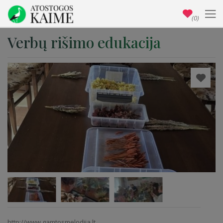
(0)
Verbų rišimo edukacija
http://www.gamtosmelodija.lt