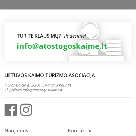
TURITE KLAUSIMŲ?
Padėsime!
info@atostogoskaime.lt
LIETUVOS KAIMO TURIZMO ASOCIACIJA
K. Donelaičio g. 2-201, LT-44213 Kaunas
El. paštas:
info@atostogoskaime.lt
Naujienos
Kontaktai