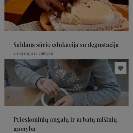
Saldaus sūrio edukacija su degustacija
Elektrėnų savivaldybė
Prieskoninių augalų ir arbatų mišinių
gamyba