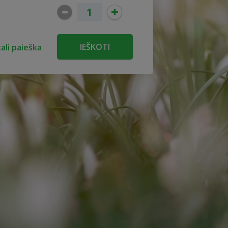
ali paieška