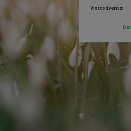
Vietos šventei
Det