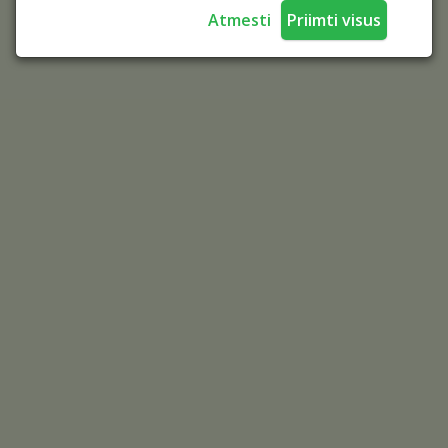
Atmesti
Priimti visus