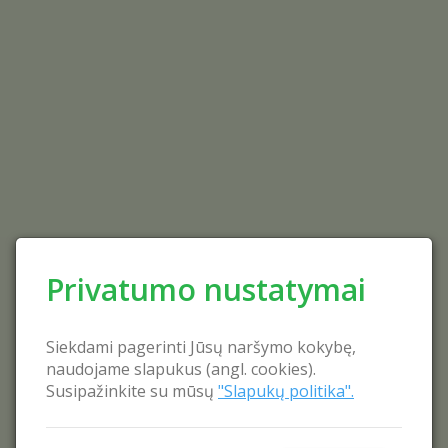
Privatumo nustatymai
Siekdami pagerinti Jūsų naršymo kokybę,
naudojame slapukus (angl. cookies).
Susipažinkite su mūsų
"Slapukų politika".