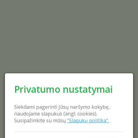
Privatumo nustatymai
Siekdami pagerinti Jūsų naršymo kokybę,
naudojame slapukus (angl. cookies).
Susipažinkite su mūsų
"Slapukų politika".