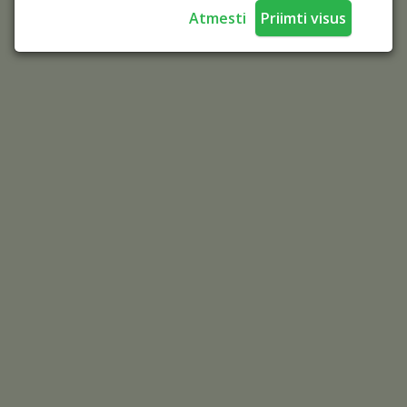
Atmesti
Priimti visus