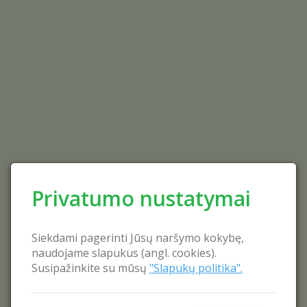
Privatumo nustatymai
Siekdami pagerinti Jūsų naršymo kokybę,
naudojame slapukus (angl. cookies).
Susipažinkite su mūsų
"Slapukų politika".