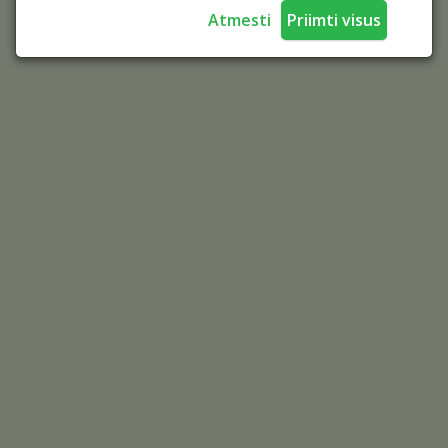
Atmesti
Priimti visus