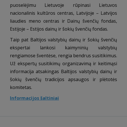
puoselėjimu Lietuvoje rūpinasi Lietuvos
nacionalinis kultūros centras, Latvijoje – Latvijos
liaudies meno centras ir Dainų švenčių fondas,
Estijoje – Estijos dainų ir šokių švenčių fondas.
Taip pat Baltijos valstybių dainų ir šokių švenčių
ekspertai lankosi kaimyninių valstybių
rengiamose šventėse, rengia bendrus susitikimus.
Už ekspertų susitikimų organizavimą ir keitimąsi
informacija atsakingas Baltijos valstybių dainų ir
šokių švenčių tradicijos apsaugos ir plėtotės
komitetas.
Informacijos šaltiniai