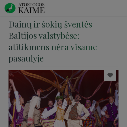
Dainų ir šokių šventės
Baltijos valstybėse:
atitikmens nėra visame
pasaulyje