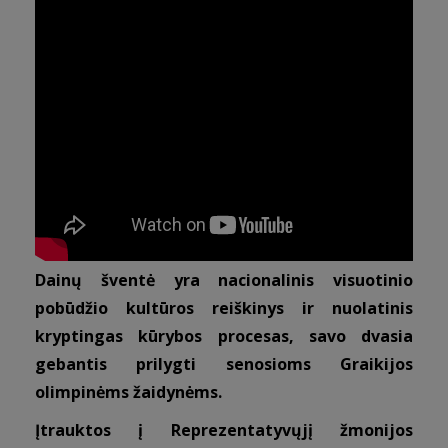
Dainų šventė yra nacionalinis visuotinio
pobūdžio kultūros reiškinys ir nuolatinis
kryptingas kūrybos procesas, savo dvasia
gebantis prilygti senosioms Graikijos
olimpinėms žaidynėms.
Įtrauktos į
Reprezentatyvųjį žmonijos