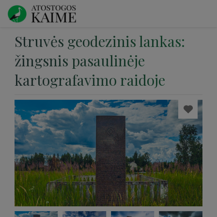
Struvės geodezinis lankas:
žingsnis pasaulinėje
kartografavimo raidoje