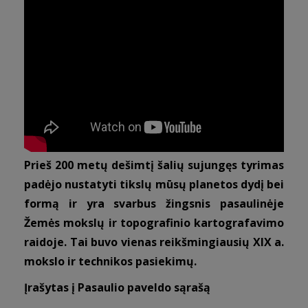
Prieš 200 metų dešimtį šalių sujungęs tyrimas
padėjo nustatyti tikslų mūsų planetos dydį bei
formą ir yra svarbus žingsnis pasaulinėje
Žemės mokslų ir topografinio kartografavimo
raidoje. Tai buvo vienas reikšmingiausių XIX a.
mokslo ir technikos pasiekimų.
Įrašytas į Pasaulio paveldo sąrašą