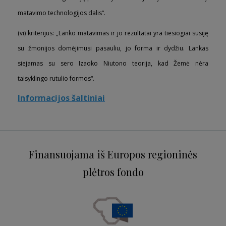
matavimo technologijos dalis“.
(vi) kriterijus: „Lanko matavimas ir jo rezultatai yra tiesiogiai susiję
su žmonijos domėjimusi pasauliu, jo forma ir dydžiu. Lankas
siejamas su sero Izaoko Niutono teorija, kad Žemė nėra
taisyklingo rutulio formos“.
Informacijos šaltiniai
Finansuojama iš Europos regioninės
plėtros fondo