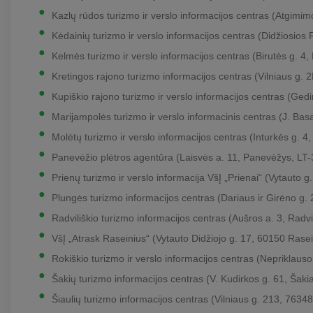
Kazlų rūdos turizmo ir verslo informacijos centras (Atgimi
Kėdainių turizmo ir verslo informacijos centras (Didžiosios 
Kelmės turizmo ir verslo informacijos centras (Birutės g. 4
Kretingos rajono turizmo informacijos centras (Vilniaus g. 2
Kupiškio rajono turizmo ir verslo informacijos centras (Ged
Marijampolės turizmo ir verslo informacinis centras (J. Ba
Molėtų turizmo ir verslo informacijos centras (Inturkės g. 4
Panevėžio plėtros agentūra (Laisvės a. 11, Panevėžys, LT
Prienų turizmo ir verslo informacija VšĮ „Prienai“ (Vytauto g
Plungės turizmo informacijos centras (Dariaus ir Girėno g.
Radviliškio turizmo informacijos centras (Aušros a. 3, Radvi
VšĮ „Atrask Raseinius“ (Vytauto Didžiojo g. 17, 60150 Rasei
Rokiškio turizmo ir verslo informacijos centras (Nepriklaus
Šakių turizmo informacijos centras (V. Kudirkos g. 61, Šaki
Šiaulių turizmo informacijos centras (Vilniaus g. 213, 76348 