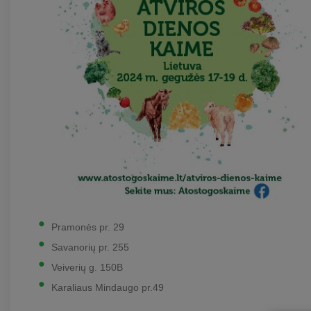
Pramonės pr. 29
Savanorių pr. 255
Veiverių g. 150B
Karaliaus Mindaugo pr.49