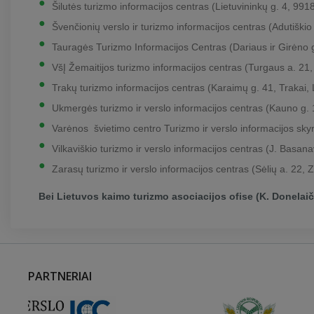
Šilutės turizmo informacijos centras (Lietuvininkų g. 4, 9918
Švenčionių verslo ir turizmo informacijos centras (Adutiški
Tauragės Turizmo Informacijos Centras (Dariaus ir Girėno
VšĮ Žemaitijos turizmo informacijos centras (Turgaus a. 21, T
Trakų turizmo informacijos centras (Karaimų g. 41, Trakai,
Ukmergės turizmo ir verslo informacijos centras (Kauno g
Varėnos švietimo centro Turizmo ir verslo informacijos skyr
Vilkaviškio turizmo ir verslo informacijos centras (J. Basana
Zarasų turizmo ir verslo informacijos centras (Sėlių a. 22, 
Bei Lietuvos kaimo turizmo asociacijos ofise (K. Donelaič
PARTNERIAI