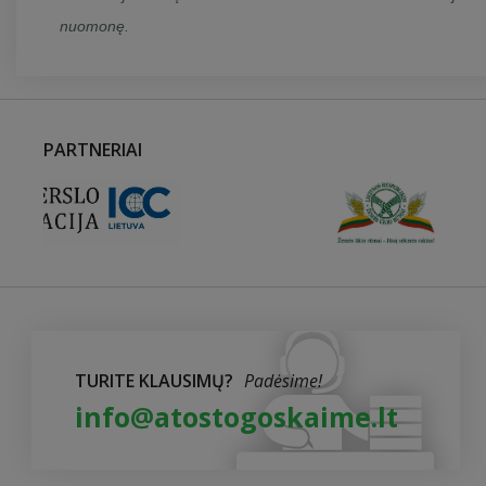
nuomonę.
PARTNERIAI
TURITE KLAUSIMŲ?
Padėsime!
info@atostogoskaime.lt