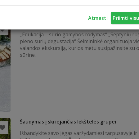
Atmesti
Priimti vis
Ožkų sūrių programa
„Edukacija – sūrio gamybos rodymas“ „Septynių rū
pieno sūrių degustacija“ Šeimininkė organizuoja v
valandos ekskursiją, kurios metu susipažinsite su o
sūrine.
Šaudymas į skriejančias lėkšteles grupei
Išbandykite savo jėgas varžydamiesi tarpusavyje ir 