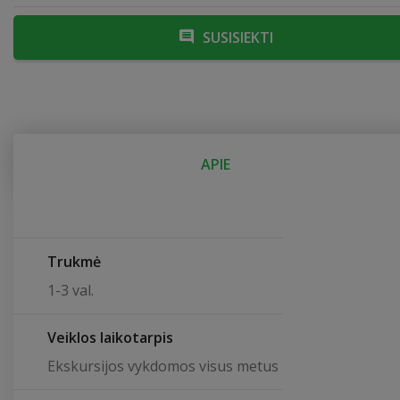
SUSISIEKTI
APIE
Trukmė
1-3 val.
Veiklos laikotarpis
Ekskursijos vykdomos visus metus