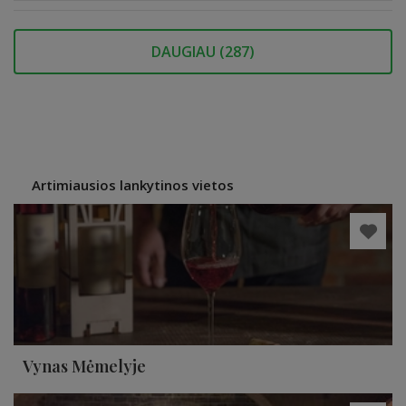
DAUGIAU (
287
)
Artimiausios lankytinos vietos
Vynas Mėmelyje