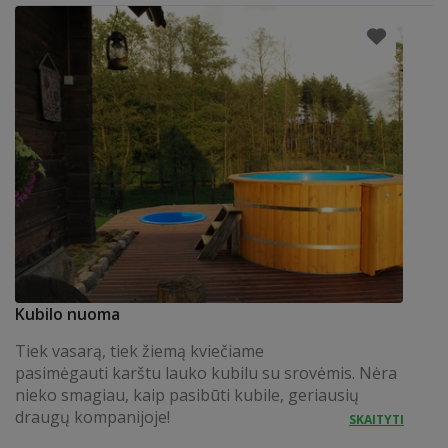
Kubilo nuoma
Tiek vasarą, tiek žiemą kviečiame
pasimėgauti karštu lauko kubilu su srovėmis. Nėra
nieko smagiau, kaip pasibūti kubile, geriausių
draugų kompanijoje!
SKAITYTI