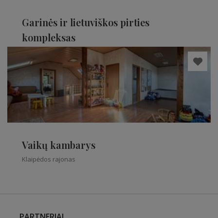
Garinės ir lietuviškos pirties
kompleksas
Klaipėdos rajonas
Vaikų kambarys
Klaipėdos rajonas
PARTNERIAI