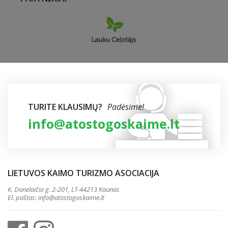
TURITE KLAUSIMŲ?
Padėsime!
info@atostogoskaime.lt
LIETUVOS KAIMO TURIZMO ASOCIACIJA
K. Donelaičio g. 2-201, LT-44213 Kaunas
El. paštas:
info@atostogoskaime.lt