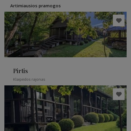
Artimiausios pramogos
Pirtis
Klaipėdos rajonas