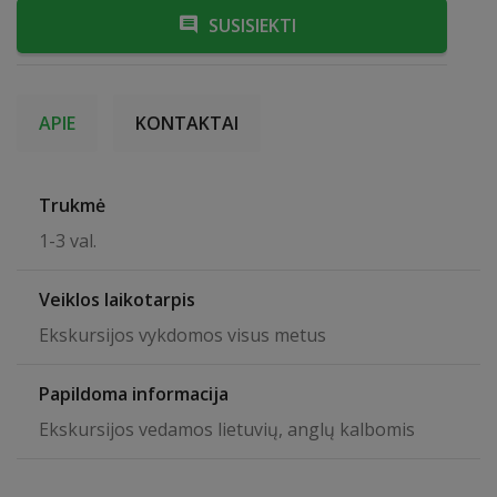
SUSISIEKTI
APIE
KONTAKTAI
Trukmė
1-3 val.
Veiklos laikotarpis
Ekskursijos vykdomos visus metus
Papildoma informacija
Ekskursijos vedamos lietuvių, anglų kalbomis