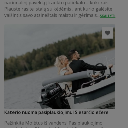
nacionalinį paveldą įtrauktu patiekalu – kokorais.
Plauste rasite: stalą su kėdėmis , ant kurio galėsite
vaišintis savo atsineštais maistu ir gėrimais....
SKAITYTI
Katerio nuoma pasiplaukiojimui Siesarčio ežere
Pažinkite Molėtus iš vandens! Pasiplaukiojimo