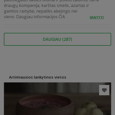
draugų kompanija, karštas smėlis, azartas ir
gamtos ramybė, nepaliks abejingo nei
vieno. Daugiau informacijos ČIA
SKAITYTI
DAUGIAU (
287
)
Artimiausios lankytinos vietos