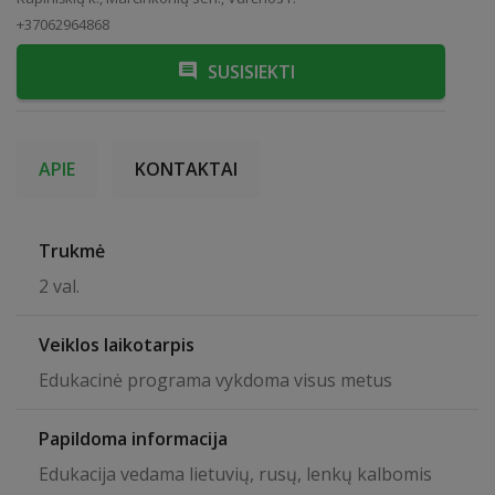
+37062964868
SUSISIEKTI
APIE
KONTAKTAI
Trukmė
2 val.
Veiklos laikotarpis
Edukacinė programa vykdoma visus metus
Papildoma informacija
Edukacija vedama lietuvių, rusų, lenkų kalbomis