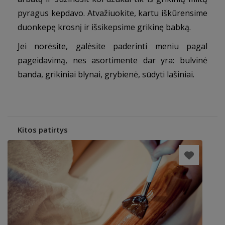
pyragus kepdavo. Atvažiuokite, kartu iškūrensime
duonkepę krosnį ir išsikepsime grikinę babką.
Jei norėsite, galėsite paderinti meniu pagal
pageidavimą, nes asortimente dar yra: bulvinė
banda, grikiniai blynai, grybienė, sūdyti lašiniai.
Kitos patirtys