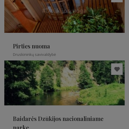
Pirties nuoma
Druskininkų savivaldybė
Baidarės Dzūkijos nacionaliniame
parke