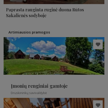
Paprasta rauginta ruginė duona Rūtos
Sakalienės sodyboje
Artimiausios pramogos
Įmonių renginiai gamtoje
Druskininkų savivaldybė