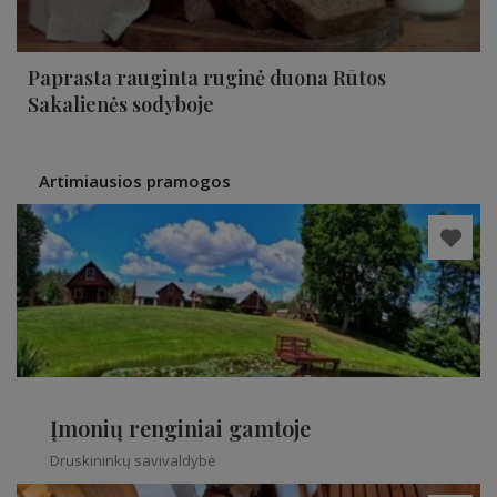
Paprasta rauginta ruginė duona Rūtos
Sakalienės sodyboje
Artimiausios pramogos
Įmonių renginiai gamtoje
Druskininkų savivaldybė