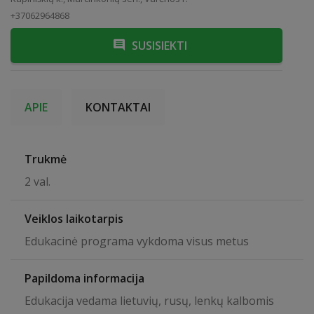
+37062964868
SUSISIEKTI
APIE
KONTAKTAI
Trukmė
2 val.
Veiklos laikotarpis
Edukacinė programa vykdoma visus metus
Papildoma informacija
Edukacija vedama lietuvių, rusų, lenkų kalbomis