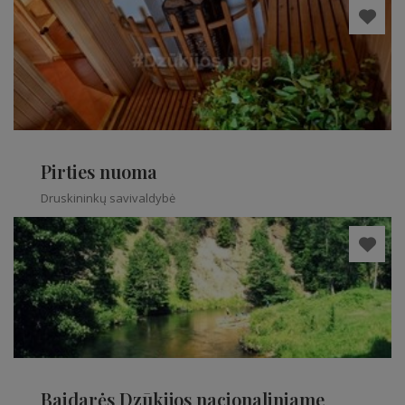
Pirties nuoma
Druskininkų savivaldybė
Baidarės Dzūkijos nacionaliniame