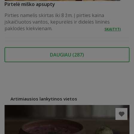
Pirtelė miško apsupty
Pirties namelis skirtas iki 8 žm. Į pirties kaina
įskaičiuotos vantos, kepurėlės ir didelės lininės
paklodės kiekvienam.
SKAITYTI
DAUGIAU (
287
)
Artimiausios lankytinos vietos