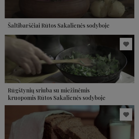
Šaltibarščiai Rūtos Sakalienės sodyboje
Rūgštynių sriuba su miežinėmis
kruopomis Rūtos Sakalienės sodyboje