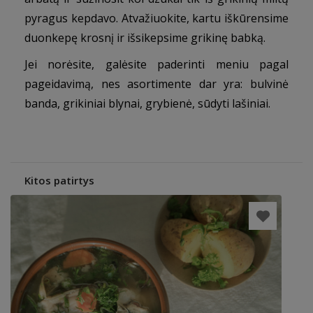
pyragus kepdavo. Atvažiuokite, kartu iškūrensime
duonkepę krosnį ir išsikepsime grikinę babką.
Jei norėsite, galėsite paderinti meniu pagal
pageidavimą, nes asortimente dar yra: bulvinė
banda, grikiniai blynai, grybienė, sūdyti lašiniai.
Kitos patirtys