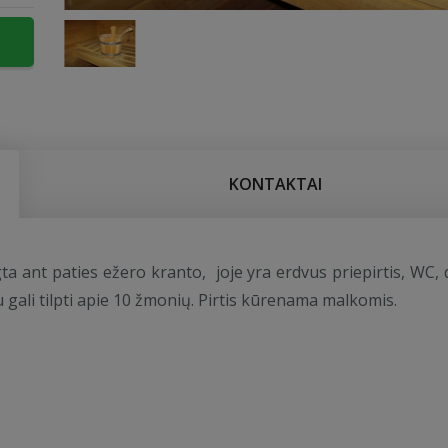
KONTAKTAI
gta ant paties ežero kranto, joje yra erdvus priepirtis, WC, 
 gali tilpti apie 10 žmonių. Pirtis kūrenama malkomis.