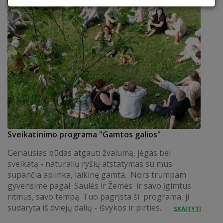
Sveikatinimo programa "Gamtos galios"
Geriausias būdas atgauti žvalumą, jėgas bei
sveikatą - naturalių ryšių atstatymas su mus
supančia aplinka, laikinę gamta. Nors trumpam
gyvensime pagal Saulės ir Žemės ir savo įgimtus
ritmus, savo tempą. Tuo pagrįsta ši programa, ji
sudaryta iš dviejų dalių - išvykos ir pirties.
SKAITYTI