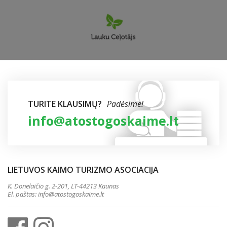
TURITE KLAUSIMŲ?
Padėsime!
info@atostogoskaime.lt
LIETUVOS KAIMO TURIZMO ASOCIACIJA
K. Donelaičio g. 2-201, LT-44213 Kaunas
El. paštas:
info@atostogoskaime.lt