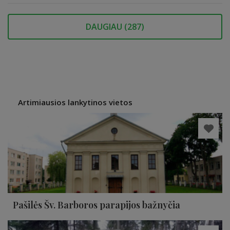
DAUGIAU (
287
)
Artimiausios lankytinos vietos
Pašilės Šv. Barboros parapijos bažnyčia