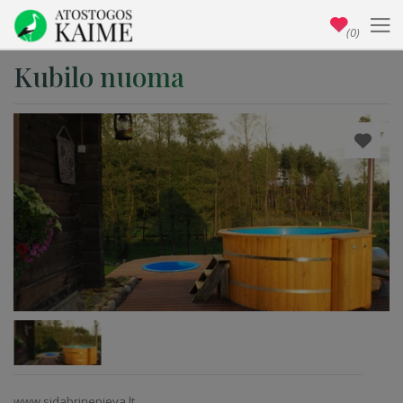
(0)
Kubilo nuoma
www.sidabrinepieva.lt