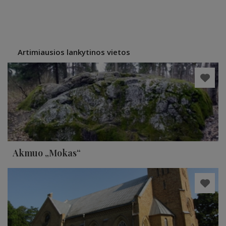
Artimiausios lankytinos vietos
Akmuo „Mokas“