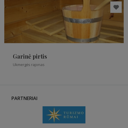
Garinė pirtis
Ukmergės rajonas
PARTNERIAI