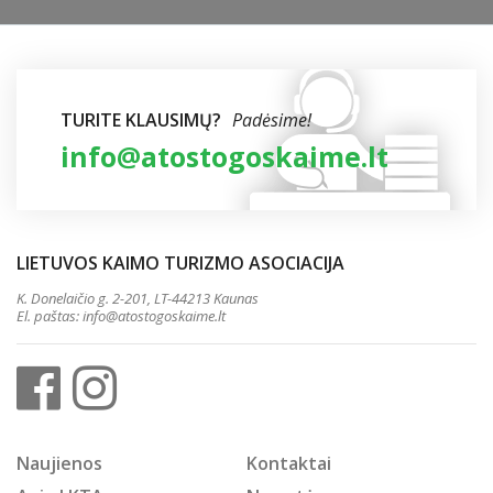
TURITE KLAUSIMŲ?
Padėsime!
info@atostogoskaime.lt
LIETUVOS KAIMO TURIZMO ASOCIACIJA
K. Donelaičio g. 2-201, LT-44213 Kaunas
El. paštas:
info@atostogoskaime.lt
Naujienos
Kontaktai