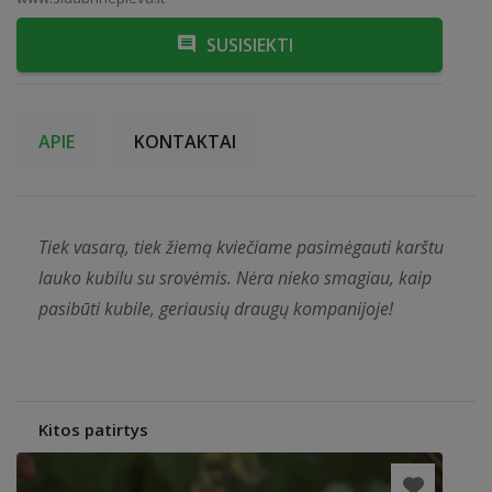
SUSISIEKTI
APIE
KONTAKTAI
Tiek vasarą, tiek žiemą kviečiame pasimėgauti karštu
lauko kubilu su srovėmis. Nėra nieko smagiau, kaip
pasibūti kubile, geriausių draugų kompanijoje!
Kitos patirtys