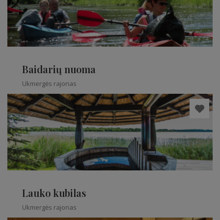
Baidarių nuoma
Ukmergės rajonas
Lauko kubilas
Ukmergės rajonas