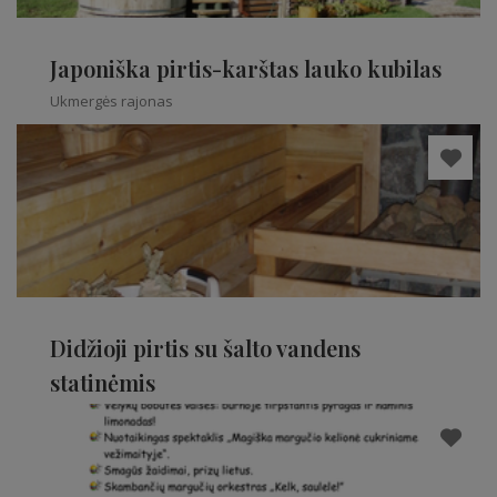
Japoniška pirtis-karštas lauko kubilas
Ukmergės rajonas
Didžioji pirtis su šalto vandens
statinėmis
Ukmergės rajonas