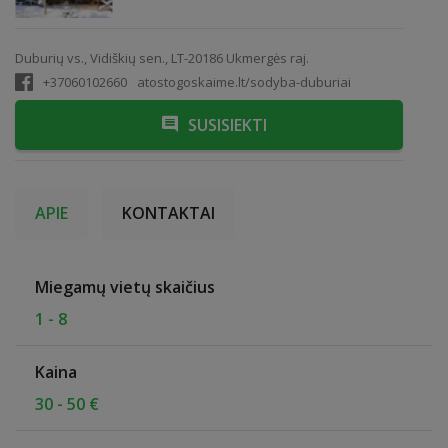
Duburių vs., Vidiškių sen., LT-20186 Ukmergės raj.
+37060102660
atostogoskaime.lt/sodyba-duburiai
SUSISIEKTI
APIE
KONTAKTAI
Miegamų vietų skaičius
1 - 8
Kaina
30 - 50 €