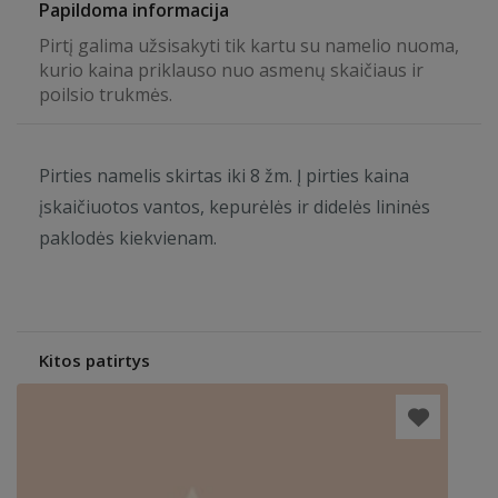
Papildoma informacija
Pirtį galima užsisakyti tik kartu su namelio nuoma,
kurio kaina priklauso nuo asmenų skaičiaus ir
poilsio trukmės.
Pirties namelis skirtas iki 8 žm. Į pirties kaina
įskaičiuotos vantos, kepurėlės ir didelės lininės
paklodės kiekvienam.
Kitos patirtys