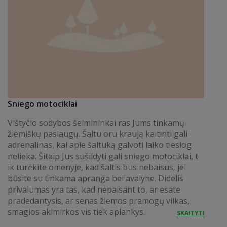
Sniego motociklai
Vištyčio sodybos šeimininkai ras Jums tinkamų
žiemiškų paslaugų. Šaltu oru kraują kaitinti gali
adrenalinas, kai apie šaltuką galvoti laiko tiesiog
nelieka. Šitaip Jus sušildyti gali sniego motociklai, t
ik turėkite omenyje, kad šaltis bus nebaisus, jei
būsite su tinkama apranga bei avalyne. Didelis
privalumas yra tas, kad nepaisant to, ar esate
pradedantysis, ar senas žiemos pramogų vilkas,
smagios akimirkos vis tiek aplankys.
SKAITYTI