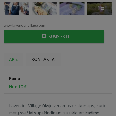
+1
www.lavender-village.com
SUSISIEKTI
APIE
KONTAKTAI
Kaina
Nuo 10 €
Lavender Village ūkyje vedamos ekskursijos, kurių
metų svečiai supažindinami su ūkio atsiradimo