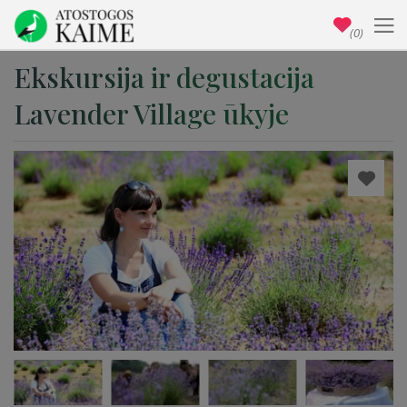
(0)
Ekskursija ir degustacija
Lavender Village ūkyje