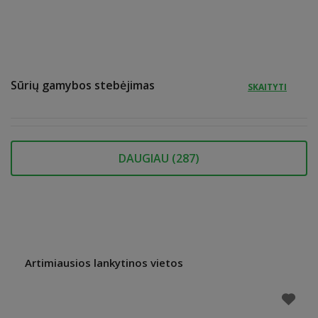
Sūrių gamybos stebėjimas
SKAITYTI
DAUGIAU (
287
)
Artimiausios lankytinos vietos