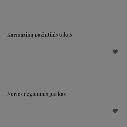
Karmazinų pažintinis takas
Neries regioninis parkas