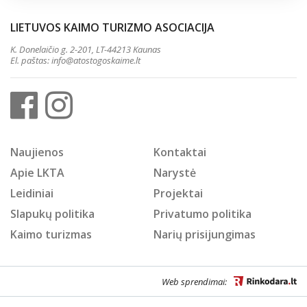
LIETUVOS KAIMO TURIZMO ASOCIACIJA
K. Donelaičio g. 2-201, LT-44213 Kaunas
El. paštas:
info@atostogoskaime.lt
Naujienos
Kontaktai
Apie LKTA
Narystė
Leidiniai
Projektai
Slapukų politika
Privatumo politika
Kaimo turizmas
Narių prisijungimas
Web sprendimai: