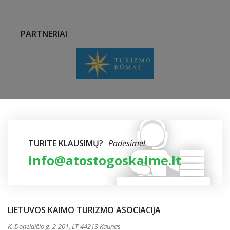
PARTNERIAI
TURITE KLAUSIMŲ?
Padėsime!
info@atostogoskaime.lt
LIETUVOS KAIMO TURIZMO ASOCIACIJA
K. Donelaičio g. 2-201, LT-44213 Kaunas