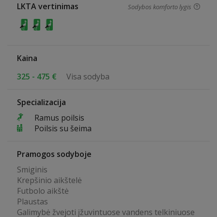
LKTA vertinimas
Sodybos komforto lygis
Kaina
325 - 475 €
Visa sodyba
Specializacija
Ramus poilsis
Poilsis su šeima
Pramogos sodyboje
Smiginis
Krepšinio aikštelė
Futbolo aikštė
Plaustas
Galimybė žvejoti įžuvintuose vandens telkiniuose