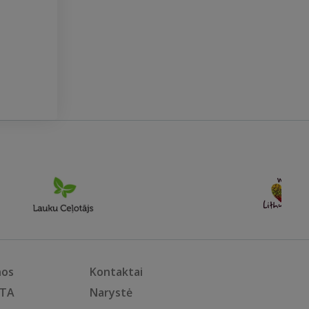
nos
Kontaktai
KTA
Narystė