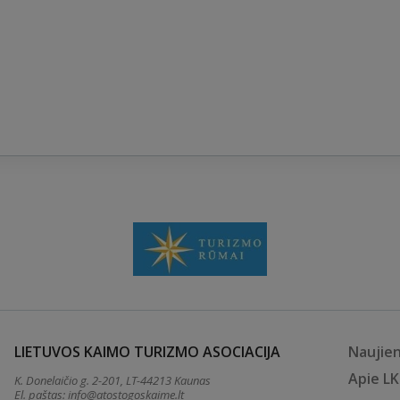
LIETUVOS KAIMO TURIZMO ASOCIACIJA
Naujie
Apie L
K. Donelaičio g. 2-201, LT-44213 Kaunas
El. paštas:
info@atostogoskaime.lt