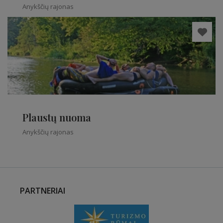
Anykščių rajonas
Plaustų nuoma
Anykščių rajonas
PARTNERIAI