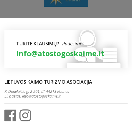
TURITE KLAUSIMŲ?
Padėsime!
info@atostogoskaime.lt
LIETUVOS KAIMO TURIZMO ASOCIACIJA
K. Donelaičio g. 2-201, LT-44213 Kaunas
El. paštas:
info@atostogoskaime.lt