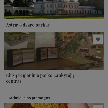
Astravo dvaro parkas
Biržų regioninio parko Lankytojų
centras
Artimiausios pramogos