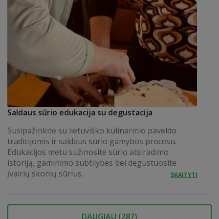
Saldaus sūrio edukacija su degustacija
Susipažinkite su lietuviško kulinarinio paveldo
tradicijomis ir saldaus sūrio gamybos procesu.
Edukacijos metu sužinosite sūrio atsiradimo
istoriją, gaminimo subtilybes bei degustuosite
įvairių skonių sūrius.
SKAITYTI
DAUGIAU (
287
)