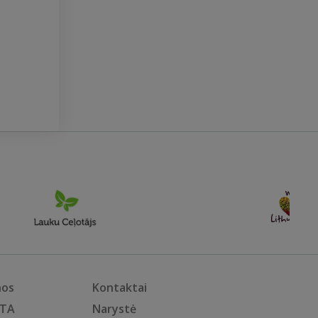
nos
Kontaktai
KTA
Narystė