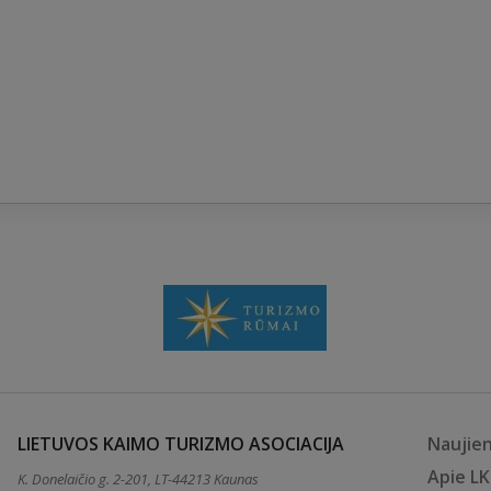
LIETUVOS KAIMO TURIZMO ASOCIACIJA
Naujie
Apie L
K. Donelaičio g. 2-201, LT-44213 Kaunas