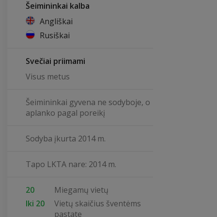
Šeimininkai kalba
Angliškai
Rusiškai
Svečiai priimami
Visus metus
Šeimininkai gyvena ne sodyboje, o
aplanko pagal poreikį
Sodyba įkurta 2014 m.
Tapo LKTA nare: 2014 m.
20
Miegamų vietų
Iki 20
Vietų skaičius šventėms
pastate