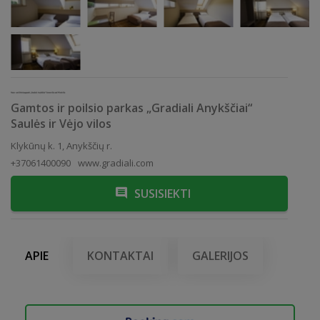
Gamtos ir poilsio parkas „Gradiali Anykščiai“
Saulės ir Vėjo vilos
Klykūnų k. 1, Anykščių r.
+37061400090
www.gradiali.com
SUSISIEKTI
APIE
KONTAKTAI
GALERIJOS