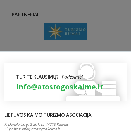
PARTNERIAI
TURITE KLAUSIMŲ?
Padėsime!
info@atostogoskaime.lt
LIETUVOS KAIMO TURIZMO ASOCIACIJA
K. Donelaičio g. 2-201, LT-44213 Kaunas
El. paštas:
info@atostogoskaime.lt