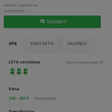
Lašinių k., Anykščių raj.
+37061261297
SUSISIEKTI
APIE
KONTAKTAI
GALERIJOS
LKTA vertinimas
Sodybos komforto lygis
Kaina
240 - 400 €
Visa sodyba
Specializacija