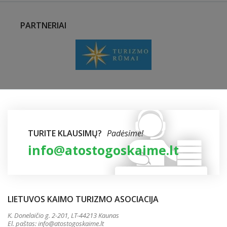
PARTNERIAI
TURITE KLAUSIMŲ?
Padėsime!
info@atostogoskaime.lt
LIETUVOS KAIMO TURIZMO ASOCIACIJA
K. Donelaičio g. 2-201, LT-44213 Kaunas
El. paštas:
info@atostogoskaime.lt