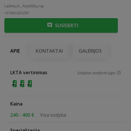
Lašinių k., Anykščių raj.
+37061261297
SUSISIEKTI
APIE
KONTAKTAI
GALERIJOS
LKTA vertinimas
Sodybos komforto lygis
Kaina
240 - 400 €
Visa sodyba
Specializacija