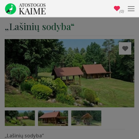
(0)
„Lašinių sodyba“
„Lašinių sodyba“